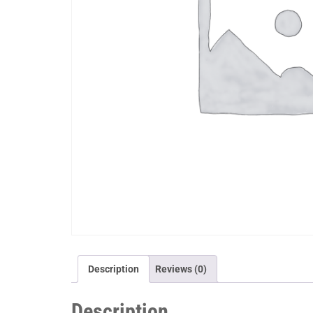
Description
Reviews (0)
Description