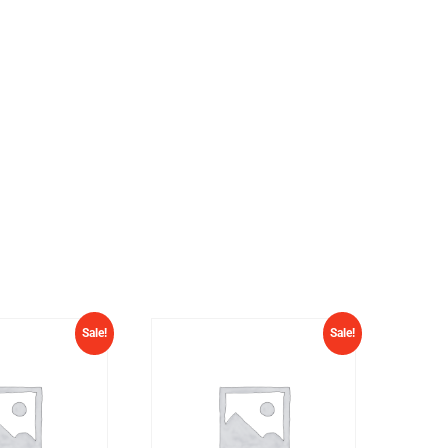
Sale!
Sale!