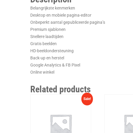
Belangrijkste kenmerken
Desktop en mobiele pagina-editor
Onbeperkt aantal gepubliceerde pagina’s
Premium sjablonen
Snellere laadtijden
Gratis beelden
HD-beeldondersteuning
Back-up en herstel
Google Analytics & FB Pixel
Online winkel
Related products
Sale!