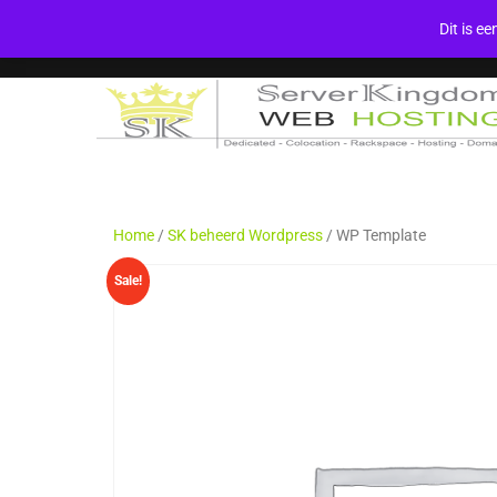
Dit is e
Home
/
SK beheerd Wordpress
/ WP Template
Sale!